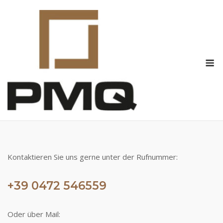
Skip
to
content
M
Kontaktieren Sie uns gerne unter der Rufnummer:
+39 0472 546559
Oder über Mail: