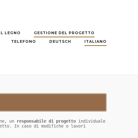
IL LEGNO
GESTIONE DEL PROGETTO
TELEFONO
DEUTSCH
ITALIANO
ine, un
responsabile di progetto
individuale
tto. In caso di modifiche o lavori