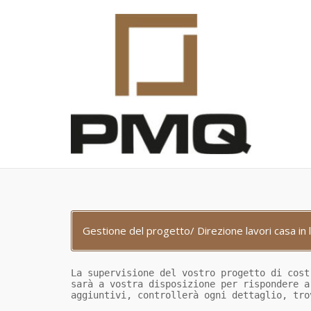
Skip
to
content
Gestione del progetto/ Direzione lavori casa in
La supervisione del vostro progetto di cos
sarà a vostra disposizione per rispondere 
aggiuntivi, controllerà ogni dettaglio, tr