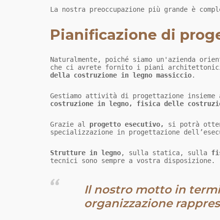
La nostra preoccupazione più grande è compl
Pianificazione di prog
Naturalmente, poiché siamo un'azienda orie
della costruzione in legno massiccio
.
Gestiamo attività di progettazione insieme
costruzione in legno, fisica delle costruzi
Grazie al
progetto esecutivo
,
si potrà ott
specializzazione in progettazione dell’esec
Strutture in legno
, sulla statica, sulla
fi
tecnici sono sempre a vostra disposizione.
Il nostro motto in ter
organizzazione rapprese