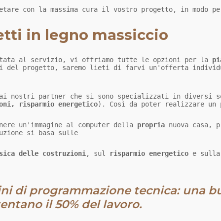
etare con la massima cura il vostro progetto, in modo pe
etti in legno massiccio
ntata al servizio, vi offriamo tutte le opzioni per la
pi
 ai nostri partner che si sono specializzati in diversi 
oni, risparmio energetico
). Così da poter realizzare un 
enere un'immagine al computer della
propria
nuova casa, p
uzione si basa sulle
sica delle costruzioni
, sul
risparmio energetico
e sull
mini di programmazione tecnica: una 
ntano il 50% del lavoro.